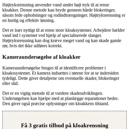
Højtryksrensning anvender vand under højt tryk til at rense
kloakker. Denne metode kan bryde gennem hårde blokeringer,
såsom fede ophobninger og rodindtrængninger. Højtryksrensning er
en hurtig og effektiv løsning.
Det er især nyttigt til at rense store kloaksystemer. Arbejdere hælder
vand ind i systemet ved hjælp af specialiserede slanger.
Højtryksrensning kan dog kræve meget vand og kan skade gamle
rør, hvis det ikke udføres korrekt.
Kameraundersøgelse af kloakker
Kameraundersøgelse bruges til at identificere problemer i
kloakssystemet. Et kamera indsættes i rørene for at se indersiden
tydeligt. Dette giver detaljerne om eventuelle skader, blokeringer
eller slid.
Det er en vigtig metode til at vurdere skadeudviklingen.
Undersøgelsen kan hjælpe med at planlægge reparationer bedre.
Den giver også præcise oplysninger om kloakkens tilstand.
Få 3 gratis tilbud på kloakrensning