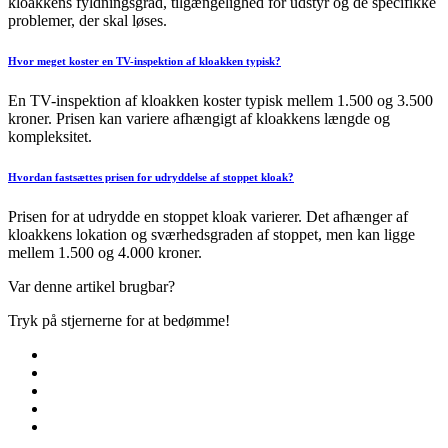
kloakkens fyldningsgrad, tilgængelighed for udstyr og de specifikke
problemer, der skal løses.
Hvor meget koster en TV-inspektion af kloakken typisk?
En TV-inspektion af kloakken koster typisk mellem 1.500 og 3.500
kroner. Prisen kan variere afhængigt af kloakkens længde og
kompleksitet.
Hvordan fastsættes prisen for udryddelse af stoppet kloak?
Prisen for at udrydde en stoppet kloak varierer. Det afhænger af
kloakkens lokation og sværhedsgraden af stoppet, men kan ligge
mellem 1.500 og 4.000 kroner.
Var denne artikel brugbar?
Tryk på stjernerne for at bedømme!