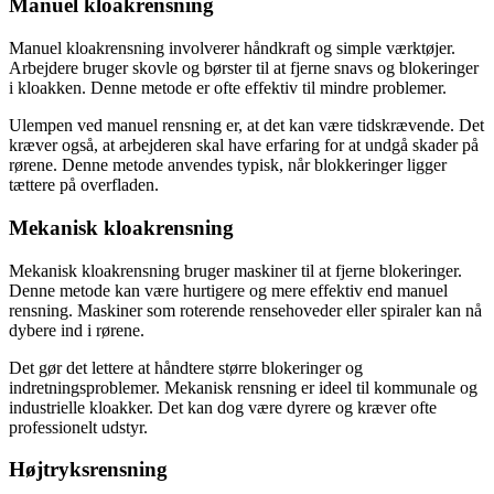
Manuel kloakrensning
Manuel kloakrensning involverer håndkraft og simple værktøjer.
Arbejdere bruger skovle og børster til at fjerne snavs og blokeringer
i kloakken. Denne metode er ofte effektiv til mindre problemer.
Ulempen ved manuel rensning er, at det kan være tidskrævende. Det
kræver også, at arbejderen skal have erfaring for at undgå skader på
rørene. Denne metode anvendes typisk, når blokkeringer ligger
tættere på overfladen.
Mekanisk kloakrensning
Mekanisk kloakrensning bruger maskiner til at fjerne blokeringer.
Denne metode kan være hurtigere og mere effektiv end manuel
rensning. Maskiner som roterende rensehoveder eller spiraler kan nå
dybere ind i rørene.
Det gør det lettere at håndtere større blokeringer og
indretningsproblemer. Mekanisk rensning er ideel til kommunale og
industrielle kloakker. Det kan dog være dyrere og kræver ofte
professionelt udstyr.
Højtryksrensning