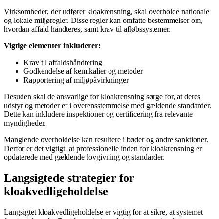
Virksomheder, der udfører kloakrensning, skal overholde nationale
og lokale miljøregler. Disse regler kan omfatte bestemmelser om,
hvordan affald håndteres, samt krav til afløbssystemer.
Vigtige elementer inkluderer:
Krav til affaldshåndtering
Godkendelse af kemikalier og metoder
Rapportering af miljøpåvirkninger
Desuden skal de ansvarlige for kloakrensning sørge for, at deres
udstyr og metoder er i overensstemmelse med gældende standarder.
Dette kan inkludere inspektioner og certificering fra relevante
myndigheder.
Manglende overholdelse kan resultere i bøder og andre sanktioner.
Derfor er det vigtigt, at professionelle inden for kloakrensning er
opdaterede med gældende lovgivning og standarder.
Langsigtede strategier for
kloakvedligeholdelse
Langsigtet kloakvedligeholdelse er vigtig for at sikre, at systemet