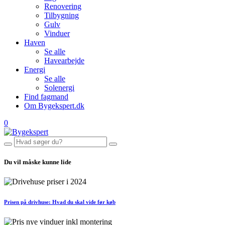
Renovering
Tilbygning
Gulv
Vinduer
Haven
Se alle
Havearbejde
Energi
Se alle
Solenergi
Find fagmand
Om Bygekspert.dk
0
Du vil måske kunne lide
Prisen på drivhuse: Hvad du skal vide før køb