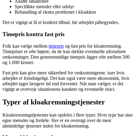
Akutte situationer
Specifikke metoder eller udstyr
Behandling af ekstra problemer i kloakken
Det er vigtigt at få et konkret tilbud, før arbejdet påbegyndes.
Timepris kontra fast pris
Folk kan vælge mellem
timepris
og fast pris for kloakrensning.
Timepriser er ofte højere, da de kan dække eventuelle uforudsete
omkostninger. Den gennemsnitlige timepris ligger ofte mellem 500
og 1.000 kroner.
Fast pris kan give mere sikkerhed for omkostningerne, især hvis
arbejdet er forudsigeligt. Det kan også være mere økonomisk, hvis
arbejdet tager længere tid end forventet. Når man vælger, er det
vigtigt at overveje situationens karakter og eventuelle risici.
Typer af kloakrensningstjenester
Kloakrensningstjenester kan opdeles i flere typer. Hver type har sine
egne metoder og fordele. Her er en oversigt over de mest
almindelige tjenester inden for kloakrensning.