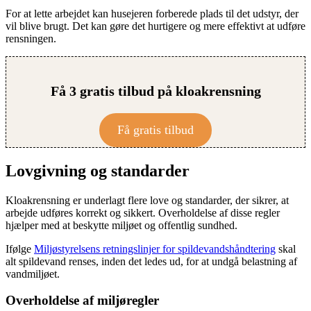
For at lette arbejdet kan husejeren forberede plads til det udstyr, der
vil blive brugt. Det kan gøre det hurtigere og mere effektivt at udføre
rensningen.
Få 3 gratis tilbud på kloakrensning
Få gratis tilbud
Lovgivning og standarder
Kloakrensning er underlagt flere love og standarder, der sikrer, at
arbejde udføres korrekt og sikkert. Overholdelse af disse regler
hjælper med at beskytte miljøet og offentlig sundhed.
Ifølge
Miljøstyrelsens retningslinjer for spildevandshåndtering
skal
alt spildevand renses, inden det ledes ud, for at undgå belastning af
vandmiljøet.
Overholdelse af miljøregler