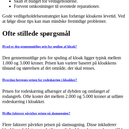
Skab et budget for vedligeholdelse.
Forvent omkostninger til uventede reparationer.
Gode vedligeholdelsesstrategier kan forlænge kloakens levetid. Ved
at følge disse tips kan man mindske fremtidige problemer.
Ofte stillede spørgsmål
Hvad er den gennemsnitlige pris for spuling af kloak?
Den gennemsnitlige pris for spuling af kloak ligger typisk mellem
1.000 og 3.000 kroner. Prisen kan variere baseret på kloakkens
tilstand og størrelsen af det område, der skal renses.
Hvordan beregnes prisen for rodeskæring i kloakker?
Prisen for rodeskæring afhænger af dybden og omfanget af
rodangreb. Ofte koster det mellem 2.000 og 5.000 kroner at udføre
rodeskæring i kloakker.
Hvilke faktorer påvirker prisen på slamsugning?
Flere faktorer påvirker prisen på slamsugning. Disse inkluderer