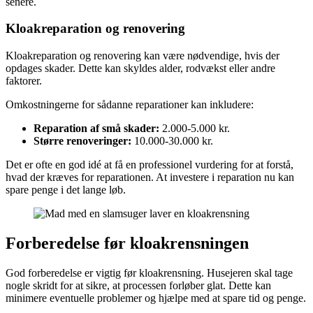
senere.
Kloakreparation og renovering
Kloakreparation og renovering kan være nødvendige, hvis der
opdages skader. Dette kan skyldes alder, rodvækst eller andre
faktorer.
Omkostningerne for sådanne reparationer kan inkludere:
Reparation af små skader:
2.000-5.000 kr.
Større renoveringer:
10.000-30.000 kr.
Det er ofte en god idé at få en professionel vurdering for at forstå,
hvad der kræves for reparationen. At investere i reparation nu kan
spare penge i det lange løb.
Forberedelse før kloakrensningen
God forberedelse er vigtig før kloakrensning. Husejeren skal tage
nogle skridt for at sikre, at processen forløber glat. Dette kan
minimere eventuelle problemer og hjælpe med at spare tid og penge.