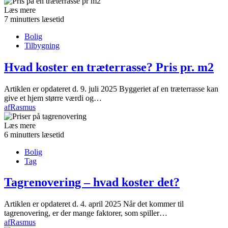
Læs mere
7 minutters læsetid
Bolig
Tilbygning
Hvad koster en træterrasse? Pris pr. m2
Artiklen er opdateret d. 9. juli 2025 Byggeriet af en træterrasse kan
give et hjem større værdi og…
af
Rasmus
Læs mere
6 minutters læsetid
Bolig
Tag
Tagrenovering – hvad koster det?
Artiklen er opdateret d. 4. april 2025 Når det kommer til
tagrenovering, er der mange faktorer, som spiller…
af
Rasmus