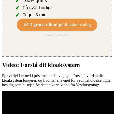
✔
100% gratis
✔
Få svar hurtigt
✔
Tager 3 min
Få 3 gratis tilbud på
kloakrensning
Indeholder reklamelinks
Video: Forstå dit kloaksystem
Før vi dykker ned i priserne, er det vigtigt at forstå, hvordan dit
kloaksystem fungerer, og hvornår ansvaret for vedligeholdelse ligger
hos dig som husejer. Se denne korte video fra Vestforsyning: