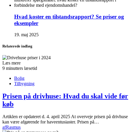
Hvad koster en tilstandsrapport? Se priser og
eksempler
19. maj 2025
Relaterede indlæg
Læs mere
9 minutters læsetid
Bolig
Tilbygning
Prisen på drivhuse: Hvad du skal vide før
køb
Artiklen er opdateret d. 4. april 2025 At overveje prisen på drivhuse
kan være afgørende for haveentusiaster. Prisen på…
af
Rasmus