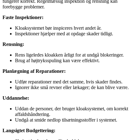
fungerer korrekt. Regelmæssig inspektion og rensning kan
forebygge problemer.
Faste Inspektioner:
Kloaksystemet bør inspiceres hvert andet år.
Inspektioner hjælper med at opdage skader tidligt.
Rensning:
Rens ligeledes kloakken årligt for at undgå blokeringer.
Brug af højtryksspuling kan være effektivt.
Planlægning af Reparationer:
Udfør reparationer med det samme, hvis skader findes.
Ignorer ikke små revner eller lækager; de kan blive værre.
Uddannelse:
Uddan de personer, der bruger kloaksystemet, om korrekt
affaldshåndtering.
Undgå at smide nedlop tilsætningsstoffer i systemet.
Langsigtet Budgettering: