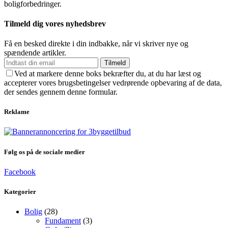
boligforbedringer.
Tilmeld dig vores nyhedsbrev
Få en besked direkte i din indbakke, når vi skriver nye og
spændende artikler.
Tilmeld
Ved at markere denne boks bekræfter du, at du har læst og
accepterer vores brugsbetingelser vedrørende opbevaring af de data,
der sendes gennem denne formular.
Reklame
Følg os på de sociale medier
Facebook
Kategorier
Bolig
(28)
Fundament
(3)