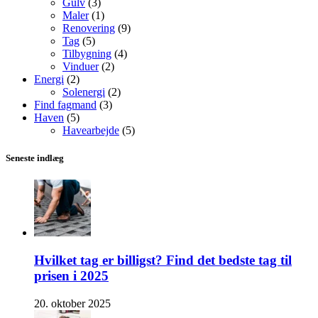
Gulv
(3)
Maler
(1)
Renovering
(9)
Tag
(5)
Tilbygning
(4)
Vinduer
(2)
Energi
(2)
Solenergi
(2)
Find fagmand
(3)
Haven
(5)
Havearbejde
(5)
Seneste indlæg
Hvilket tag er billigst? Find det bedste tag til
prisen i 2025
20. oktober 2025