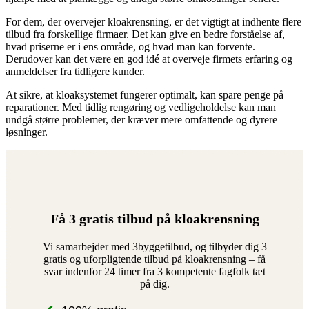
For dem, der overvejer kloakrensning, er det vigtigt at indhente flere
tilbud fra forskellige firmaer. Det kan give en bedre forståelse af,
hvad priserne er i ens område, og hvad man kan forvente.
Derudover kan det være en god idé at overveje firmets erfaring og
anmeldelser fra tidligere kunder.
At sikre, at kloaksystemet fungerer optimalt, kan spare penge på
reparationer. Med tidlig rengøring og vedligeholdelse kan man
undgå større problemer, der kræver mere omfattende og dyrere
løsninger.
Få 3 gratis tilbud på kloakrensning
Vi samarbejder med 3byggetilbud, og tilbyder dig 3
gratis og uforpligtende tilbud på kloakrensning – få
svar indenfor 24 timer fra 3 kompetente fagfolk tæt
på dig.