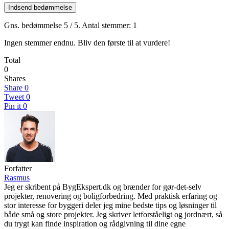
Indsend bedømmelse
Gns. bedømmelse
5
/ 5. Antal stemmer:
1
Ingen stemmer endnu. Bliv den første til at vurdere!
Total
0
Shares
Share
0
Tweet
0
Pin it
0
Forfatter
Rasmus
Jeg er skribent på BygEkspert.dk og brænder for gør-det-selv
projekter, renovering og boligforbedring. Med praktisk erfaring og
stor interesse for byggeri deler jeg mine bedste tips og løsninger til
både små og store projekter. Jeg skriver letforståeligt og jordnært, så
du trygt kan finde inspiration og rådgivning til dine egne