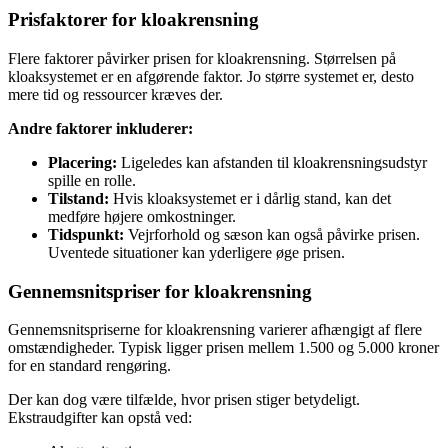
Prisfaktorer for kloakrensning
Flere faktorer påvirker prisen for kloakrensning. Størrelsen på
kloaksystemet er en afgørende faktor. Jo større systemet er, desto
mere tid og ressourcer kræves der.
Andre faktorer inkluderer:
Placering:
Ligeledes kan afstanden til kloakrensningsudstyr
spille en rolle.
Tilstand:
Hvis kloaksystemet er i dårlig stand, kan det
medføre højere omkostninger.
Tidspunkt:
Vejrforhold og sæson kan også påvirke prisen.
Uventede situationer kan yderligere øge prisen.
Gennemsnitspriser for kloakrensning
Gennemsnitspriserne for kloakrensning varierer afhængigt af flere
omstændigheder. Typisk ligger prisen mellem 1.500 og 5.000 kroner
for en standard rengøring.
Der kan dog være tilfælde, hvor prisen stiger betydeligt.
Ekstraudgifter kan opstå ved: