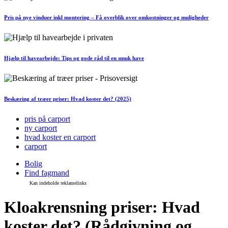
Pris på nye vinduer inkl montering – Få overblik over omkostninger og muligheder
Hjælp til havearbejde: Tips og gode råd til en smuk have
Beskæring af træer priser: Hvad koster det? (2025)
pris på carport
ny carport
hvad koster en carport
carport
Bolig
Find fagmand
Kloakrensning priser: Hvad
koster det? (Rådgivning og