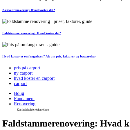
Køkkenrenovering: Hvad koster det?
Faldstammerenovering: Hvad koster det?
Hvad koster et omfangsdræn? Alt om pris, faktorer og besparelser
pris på carport
ny carport
hvad koster en carport
carport
Bolig
Fundament
Renovering
Faldstammerenovering: Hvad ko