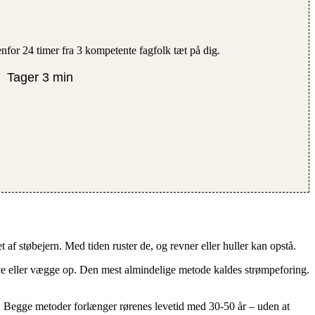
nfor 24 timer fra 3 kompetente fagfolk tæt på dig.
✔
Tager 3 min
t af støbejern. Med tiden ruster de, og revner eller huller kan opstå.
ulve eller vægge op. Den mest almindelige metode kaldes strømpeforing.
. Begge metoder forlænger rørenes levetid med 30-50 år – uden at