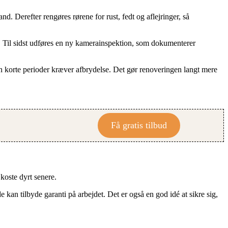
. Derefter rengøres rørene for rust, fedt og aflejringer, så
t. Til sidst udføres en ny kamerainspektion, som dokumenterer
n korte perioder kræver afbrydelse. Det gør renoveringen langt mere
Få gratis tilbud
koste dyrt senere.
 kan tilbyde garanti på arbejdet. Det er også en god idé at sikre sig,