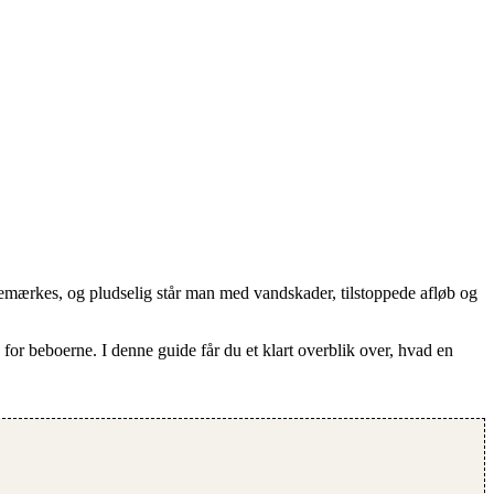
emærkes, og pludselig står man med vandskader, tilstoppede afløb og
 for beboerne. I denne guide får du et klart overblik over, hvad en