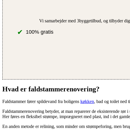
Vi samarbejder med 3byggetilbud, og tilbyder dig 
✔
100% gratis
Hvad er faldstammerenovering?
Faldstammer fører spildevand fra boligens
køkken
, bad og toilet ned 
Faldstammerenovering betyder, at man reparerer de eksisterende rør i 
Her føres en fleksibel strømpe, imprægneret med plast, ind i det gamle 
En anden metode er relining, som minder om strømpeforing, men bruge