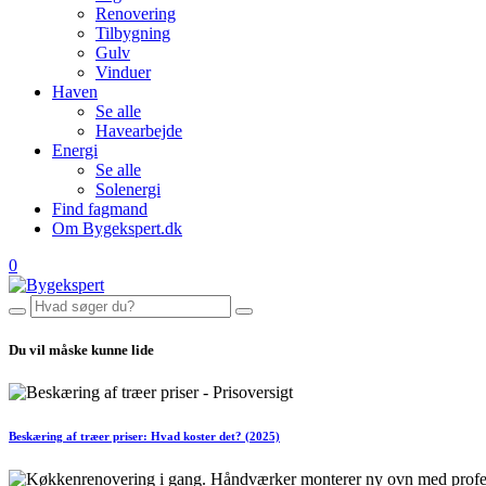
Renovering
Tilbygning
Gulv
Vinduer
Haven
Se alle
Havearbejde
Energi
Se alle
Solenergi
Find fagmand
Om Bygekspert.dk
0
Du vil måske kunne lide
Beskæring af træer priser: Hvad koster det? (2025)