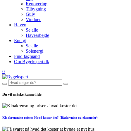
Renovering
Tilbygning
Gulv
Vinduer
Haven
Se alle
Havearbejde
Energi
Se alle
Solenergi
Find fagmand
Om Bygekspert.dk
0
Du vil måske kunne lide
Kloakrensning priser: Hvad koster det? (Rådgivning og eksempler)