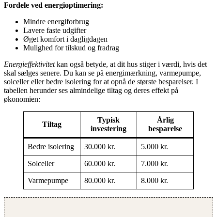
Fordele ved energioptimering:
Mindre energiforbrug
Lavere faste udgifter
Øget komfort i dagligdagen
Mulighed for tilskud og fradrag
Energieffektivitet
kan også betyde, at dit hus stiger i værdi, hvis det
skal sælges senere. Du kan se på energimærkning, varmepumpe,
solceller eller bedre isolering for at opnå de største besparelser. I
tabellen herunder ses almindelige tiltag og deres effekt på
økonomien:
Typisk
Årlig
Tiltag
investering
besparelse
Bedre isolering
30.000 kr.
5.000 kr.
Solceller
60.000 kr.
7.000 kr.
Varmepumpe
80.000 kr.
8.000 kr.