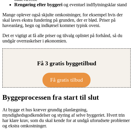
Rengøring efter byggeri
og eventuel indflytningsklar stand
Mange oplever også skjulte omkostninger, for eksempel hvis der
skal laves ekstra fundering på grunden, der er blød. Priser på
haveanlæg, hegn og indkørsel kommer typisk oveni.
Det er vigtigt at få alle priser og tilvalg oplistet på forhånd, så du
undgår overraskelser i økonomien.
Få 3 gratis byggetilbud
Få gratis tilbud
Byggeprocessen fra start til slut
At bygge et hus kræver grundig planlægning,
myndighedsgodkendelser og styring af selve byggeriet. Hvert trin
har klare krav, som du skal kende for at undgå uforudsete problemer
og ekstra omkostninger.