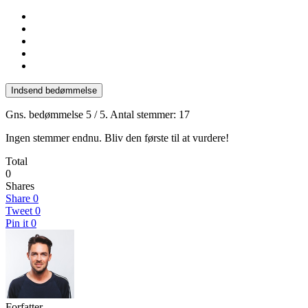
Indsend bedømmelse
Gns. bedømmelse
5
/ 5. Antal stemmer:
17
Ingen stemmer endnu. Bliv den første til at vurdere!
Total
0
Shares
Share
0
Tweet
0
Pin it
0
Forfatter