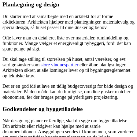
Planlægning og design
Du starter med at samarbejde med en arkitekt for at forme
arkitekturen. Arkitekten hjælper med plantegninger, materialevalg og
specialdesign, så huset passer til dine ønsker og behov.
Ofte laver man en detaljeret liste over materialer, ruminddeling og
funktioner. Mange vælger et energivenligt nybyggeri, fordi det kan
spare penge på sigt.
Du skal tage stilling til størrelsen på huset, antal værelser, og evt.
særlige ønsker som
store vinduespartier
eller åbne planløsninger.
Arkitekten sikrer, at alle løsninger lever op til bygningsreglementet
og tekniske krav.
Det er en god idé at lave en tidlig budgetoversigt for både design og
materialer. På den måde kan du hurtigt se, om dine ønsker matcher
økonomien, før der bruges penge på yderligere projektering.
Godkendelser og byggetilladelse
Når design og planer er færdige, skal du søge om byggetilladelse.
Din arkitekt eller rådgiver kan hjælpe med at samle
dokumentationen. Ansøgningen sendes til kommunen, som vurderer,