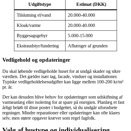
Udgiftstype
Estimat (DKK)
Tilslutning el/vand
20.000-40.000
Kloak/varme
20.000-40.000
Byggesagsgebyr
5.000-15.000
Ekstraudstyr/fundering
Afhænger af grunden
Vedligehold og opdateringer
Du skal løbende vedligeholde huset for at undgå skader og sikre
værdien. Det gælder især tag, facade, vinduer og installationer.
Typiske vedligeholdelsesudgifter kan ligge mellem 100-200 kr/m²
pr. år.
Der kan desuden blive behov for opdateringer som udskiftning af
varmeanlæg eller isolering for at spare på energien. Planlæg et fast
årligt beløb til disse poster i budgettet, så du undgår uforudsete
regninger. Mindre reparationer eller opdateringer kan ofte klares
selv, men større opgaver kræver som regel fagfolk.
Valg af hustype og individualisering