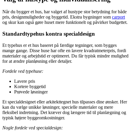
Når du bygger et hus, har valget af hustype stor betydning for både
pris, designmuligheder og byggetid. Ekstra bygninger som
carport
og skur kan også gøre huset mere funktionelt og påvirker budgettet.
Standardtypehus kontra specialdesign
Et typehus er et hus baseret på færdige tegninger, som bygges
mange gange. Disse huse har ofte en lavere kvadratmeterpris, fordi
materialer og arbejdstid er optimeret. Du får typisk mindre mulighed
for at ændre planløsning eller detaljer.
Fordele ved typehuse:
Lavere pris
Kortere byggetid
Prøvede løsninger
Et specialdesignet eller arkitekttegnet hus tilpasses dine ønsker. Her
kan du vælge unikke løsninger, specielle materialer og mere
fleksibel indretning. Det kræver dog længere tid til planlægning og
typisk højere byggeomkostninger.
Nogle fordele ved specialdesign: