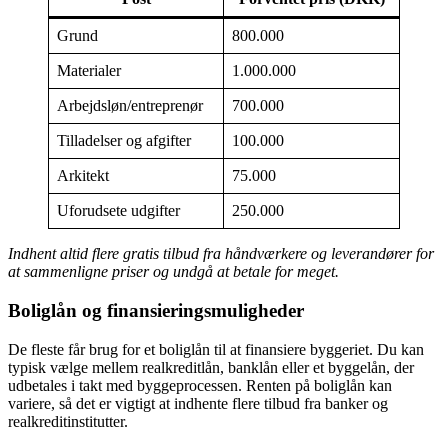
Grund
800.000
Materialer
1.000.000
Arbejdsløn/entreprenør
700.000
Tilladelser og afgifter
100.000
Arkitekt
75.000
Uforudsete udgifter
250.000
Indhent altid flere gratis tilbud fra håndværkere og leverandører for
at sammenligne priser og undgå at betale for meget.
Boliglån og finansieringsmuligheder
De fleste får brug for et boliglån til at finansiere byggeriet. Du kan
typisk vælge mellem realkreditlån, banklån eller et byggelån, der
udbetales i takt med byggeprocessen. Renten på boliglån kan
variere, så det er vigtigt at indhente flere tilbud fra banker og
realkreditinstitutter.