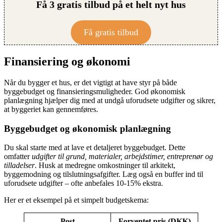
Få 3 gratis tilbud på et helt nyt hus
Få gratis tilbud
Finansiering og økonomi
Når du bygger et hus, er det vigtigt at have styr på både
byggebudget og finansieringsmuligheder. God økonomisk
planlægning hjælper dig med at undgå uforudsete udgifter og sikrer,
at byggeriet kan gennemføres.
Byggebudget og økonomisk planlægning
Du skal starte med at lave et detaljeret byggebudget. Dette
omfatter
udgifter til grund, materialer, arbejdstimer, entreprenør og
tilladelser
. Husk at medregne omkostninger til arkitekt,
byggemodning og tilslutningsafgifter. Læg også en buffer ind til
uforudsete udgifter – ofte anbefales 10-15% ekstra.
Her er et eksempel på et simpelt budgetskema:
Post
Forventet pris (DKK)