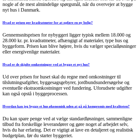
nogle af de mest almindelige spørgsmål, når du overvejer at bygge
nyt hus i Danmark.
Hvad er prisen per kvadratmeter for at opføre en ny bolig?
Gennemsnitsprisen for nybyggeri ligger typisk mellem 18.000 og
28.000 kr. pr. kvadratmeter, afhængigt af materialer, type hus og
byggeform. Prisen kan blive højere, hvis du vælger specialløsninger
eller energivenlige materialer.
Hvad er de skjulte omkostninger ved at bygge et nyt hus?
Ud over prisen for huset skal du regne med omkostninger til
tilslutningsafgifter, byggesagsgebyrer, jordbundsundersøgelse og
eventuelle ekstraomkostninger ved fundering. Uforudsete udgifter
kan også opstå i byggeprocessen.
Hvordan kan jeg bygge et hus økonomisk uden at gå på kompromis med kvaliteten?
Du kan spare penge ved at vælge standardløsninger, sammenligne
tilbud fra forskellige leverandører og gøre noget af arbejdet selv,
hvis du har erfaring. Det er vigtigt at lave en detaljeret og realistisk
budgetplan, før du starter byggeriet.